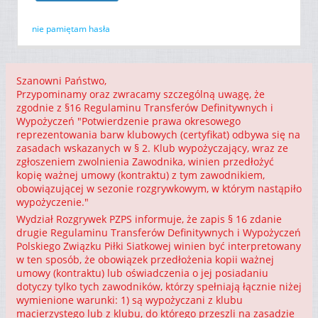
nie pamiętam hasła
Szanowni Państwo,
Przypominamy oraz zwracamy szczególną uwagę, że
zgodnie z §16 Regulaminu Transferów Definitywnych i
Wypożyczeń "Potwierdzenie prawa okresowego
reprezentowania barw klubowych (certyfikat) odbywa się na
zasadach wskazanych w § 2. Klub wypożyczający, wraz ze
zgłoszeniem zwolnienia Zawodnika, winien przedłożyć
kopię ważnej umowy (kontraktu) z tym zawodnikiem,
obowiązującej w sezonie rozgrywkowym, w którym nastąpiło
wypożyczenie."
Wydział Rozgrywek PZPS informuje, że zapis § 16 zdanie
drugie Regulaminu Transferów Definitywnych i Wypożyczeń
Polskiego Związku Piłki Siatkowej winien być interpretowany
w ten sposób, że obowiązek przedłożenia kopii ważnej
umowy (kontraktu) lub oświadczenia o jej posiadaniu
dotyczy tylko tych zawodników, którzy spełniają łącznie niżej
wymienione warunki: 1) są wypożyczani z klubu
macierzystego lub z klubu, do którego przeszli na zasadzie