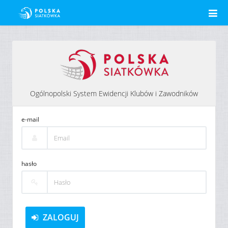
Ogólnopolski System Ewidencji Klubów i Zawodników
e-mail
hasło
ZALOGUJ