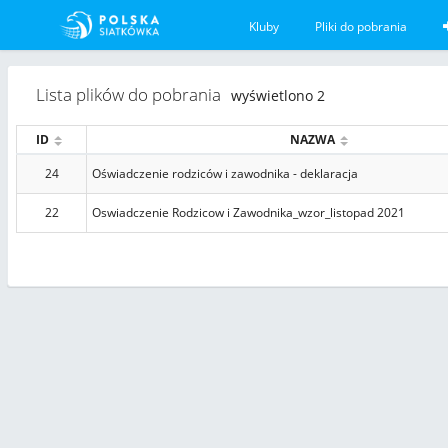
Kluby
Pliki do pobrania
Lista plików do pobrania
wyświetlono 2
ID
NAZWA
24
Oświadczenie rodziców i zawodnika - deklaracja
22
Oswiadczenie Rodzicow i Zawodnika_wzor_listopad 2021