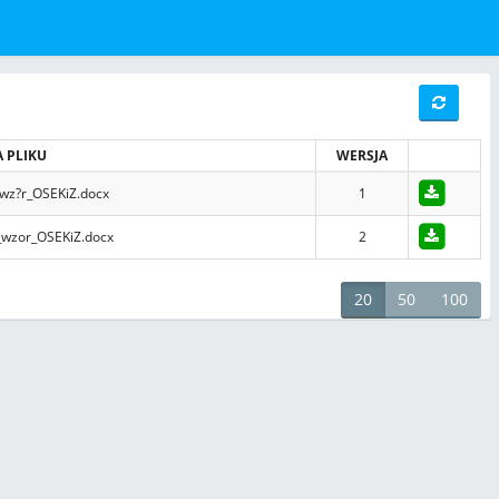
 PLIKU
WERSJA
-wz?r_OSEKiZ.docx
1
_wzor_OSEKiZ.docx
2
20
50
100